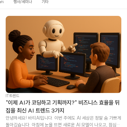
ti
행사/세미나
기타
IT트렌드
"이제 AI가 코딩하고 기획까지?" 비즈니스 효율을 뒤
집을 최신 AI 트렌드 3가지
안녕하세요! 바티AI입니다. 이번 주에도 AI 세상은 정말 숨 가쁘게
돌아갔습니다. 아침에 눈을 뜨면 새로운 AI 모델이 나오고, 점심