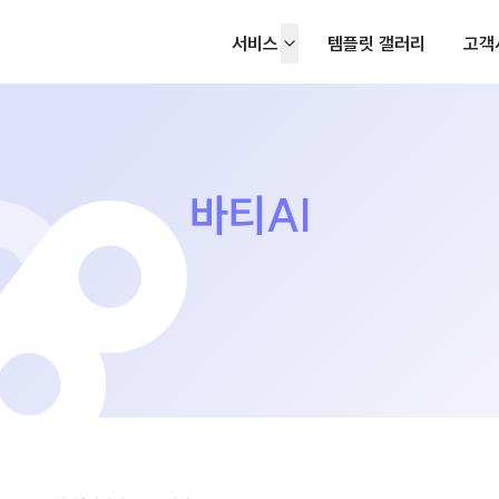
서비스
템플릿 갤러리
고객
바티AI