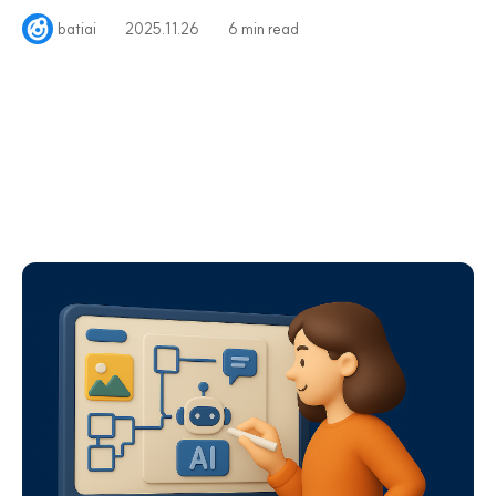
먹고 나면
batiai
2025.11.26
6 min read