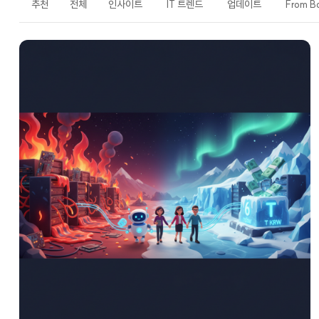
추천
전체
인사이트
IT 트렌드
업데이트
From Ba
LATEST