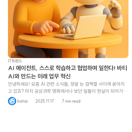
IT트렌드
AI 에이전트, 스스로 학습하고 협업하며 일한다! 바티
AI와 만드는 미래 업무 혁신
안녕하세요! 요즘 AI 관련 소식들, 정말 눈 깜짝할 사이에 쏟아지
고 있죠? 마치 공상과학 영화에서나 보던 일들이 현실이 되어가는
데요. 이 엄청난
batiai
2025.11.17
7 min read