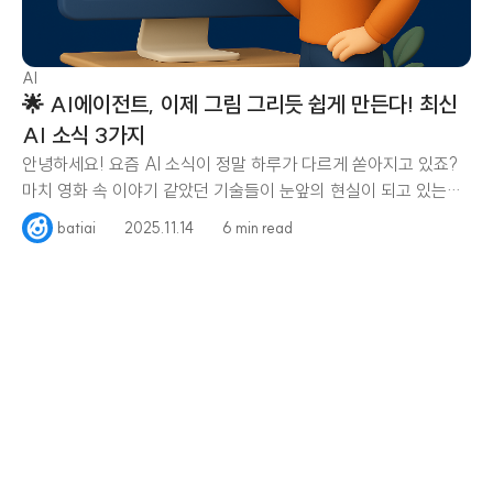
AI
🌟 AI에이전트, 이제 그림 그리듯 쉽게 만든다! 최신
AI 소식 3가지
안녕하세요! 요즘 AI 소식이 정말 하루가 다르게 쏟아지고 있죠?
마치 영화 속 이야기 같았던 기술들이 눈앞의 현실이 되고 있는데
요. 혹시
batiai
2025.11.14
6 min read