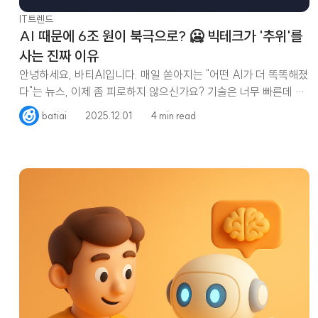
IT트렌드
AI 때문에 6조 원이 북극으로? 🥶 빅테크가 '추위'를
사는 진짜 이유
안녕하세요, 바티AI입니다. 매일 쏟아지는 "어떤 AI가 더 똑똑해졌
다"는 뉴스, 이제 좀 피로하지 않으신가요? 기술은 너무 빠른데 따
라가기는
batiai
2025.12.01
4 min read