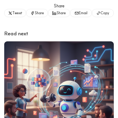
Share
Tweet
Share
Share
Email
Copy
Read next