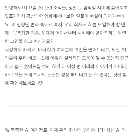
안녕하세요! 요즘 AI 관련 소식들, 정말 눈 깜짝할 사이에 쏟아지고
있죠? 마치 공상과학 영화에서나 보던 일들이 현실이 되어가는데
요. 이 엄청난 변화 속에서 혹시 '우리 회사도 AI를 도입해야 할 텐
데…', '복잡한 기술, 도대체 어디서부터 시작해야 할까?' 하는 막연
한 고민을 하고 계신가요?
걱정하지 마세요! 바티AI가 여러분의 고민을 덜어드리고, 최신 AI
기술이 우리 비즈니스에 어떻게 실제적인 도움이 될 수 있는지 친근
하고 쉽게 풀어드릴게요. AI가 더 이상 먼 미래의 이야기가 아니라,
바로 오늘 우리 회사의 든든한 성장 파트너가 될 수 있다는 것을 함
께 확인해보세요! 😊
🚀 똑똑한 AI 에이전트, 이제 우리 회사에 찾아옵니다! 최신 AI 기