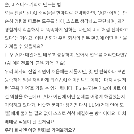
술, 비즈니스 기회로 만드는 법
오늘 전달드린 AI 소식들을 한마디로 요약하자면, "AI가 이제는 단
순히 명령을 따르는 도구를 넘어, 스스로 생각하고 판단하며, 과거
경험까지 학습해서 더 똑똑하게 일하는 '나만의 비서'처럼 진화하고
있다"는 거예요. 이런 변화가 우리 회사의 업무 환경에 어떤 혁신을
가져올 수 있을까요?
1. 💡 AI가 매일매일 배우고 성장하며, 알아서 업무를 처리한다면?
(AI 에이전트의 '근육 기억' 기술)
우리 회사의 신입 직원이 처음에는 서툴지만, 몇 번 반복하다 보면
능숙하게 일을 처리하게 되죠? AI 에이전트도 이제는 마치 사람처
럼 '근육 기억'을 가질 수 있게 됩니다. 'Butter'라는 기술이 바로 이
런 역할을 하는데요, AI가 이전에 어떤 문제를 어떻게 해결했는지
기억하고 있다가, 비슷한 문제가 생기면 다시 LLM(거대 언어 모
델)에게 물어볼 필요 없이 스스로 척척 해결하는 방식이에요. 마치
베테랑 직원이 된 것처럼요!
우리 회사엔 어떤 변화를 가져올까요?