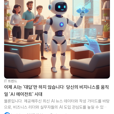
IT 트렌드
이제 AI는 '대답'만 하지 않습니다: 당신의 비지니스를 움직
일 'AI 에이전트' 시대
물론입니다. 제공해주신 최신 AI 뉴스 데이터와 작성 가이드를 바탕
으로, 비즈니스 리더와 실무자들의 AI 도입 관심도를 높일 수 있는
인사이트 중심의