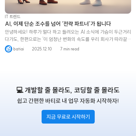
IT 트렌드
AI, 이제 단순 조수를 넘어 ‘전략 파트너’가 됩니다
안녕하세요! 하루가 멀다 하고 들려오는 AI 소식에 가슴이 두근거리
다가도, 한편으로는 '이 엄청난 변화의 속도를 우리 회사가 따라갈
수 있을까?
batiai
2025.12.10
7 min read
💻 개발할 줄 몰라도, 코딩할 줄 몰라도
쉽고 간편한 바티로 내 업무 자동화 시작하자!
지금 무료로 시작하기