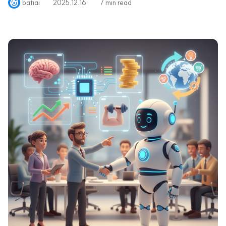
batiai
2025.12.16
7 min read