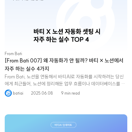
From Bati
[From Bati 007] 왜 자동화가 안 될까? 바티 × 노션에서
자주 하는 실수 4가지
From Bati, 노션을 연동해서 바티AI로 자동화를 시작하려는 당신
에게 최근들어, 노션에 정리해둔 업무 흐름이나 데이터베이스를 바
티와 연동해 자동화 흐름을 만들고자 하는
batiai
2025.06.08
9 min read