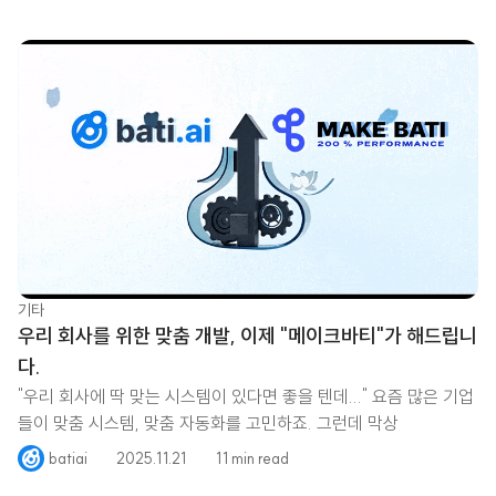
기타
우리 회사를 위한 맞춤 개발, 이제 "메이크바티"가 해드립니
다.
"우리 회사에 딱 맞는 시스템이 있다면 좋을 텐데..." 요즘 많은 기업
들이 맞춤 시스템, 맞춤 자동화를 고민하죠. 그런데 막상
batiai
2025.11.21
11 min read