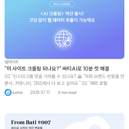
업데이트
"이 사이트 크롤링 되나요?" 바티AI로 10분 컷 해결
🙋‍♀️ "인스타그램 댓글 가져올 수 있나요? 🙇 "저희 브랜드 반응을 언
론사, 커뮤니티, SNS에서 다 보고 싶어요." 🤷‍♂️ "해외 호텔
batiai
2025.07.17
6 min read