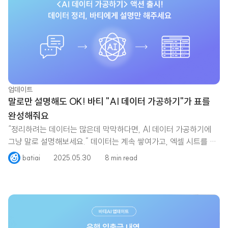
업데이트
말로만 설명해도 OK! 바티 "AI 데이터 가공하기"가 표를
완성해줘요
“정리하려는 데이터는 많은데 막막하다면, AI 데이터 가공하기에
그냥 말로 설명해보세요.” 데이터는 계속 쌓여가고, 엑셀 시트를 열
었다 닫았다 반복하는 사이 복사하고
batiai
2025.05.30
8 min read