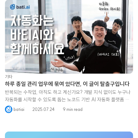
기타
하루 종일 관리 업무에 묶여 있다면, 이 글이 탈출구입니다
반복되는 수작업, 아직도 하고 계신가요? 개발 지식 없이도 누구나
자동화를 시작할 수 있도록 돕는 노코드 기반 AI 자동화 플랫폼 바
티AI의 이야기를 전합니다. 이 영상에서는 바티AI가 어떤 철학으로
batiai
2025.07.24
9 min read
탄생했는지, 실무자들이 실제로 어떻게 업무 흐름을 자동화하고 있
는지, 그리고 ‘1인 1바티’라는 비전까지 자세히 들어보실 수 있습니
다. "자동화는 일부 전문가들의 영역이 아니라, 이제는 누구나 누릴
수 있는 일의 방식입니다."