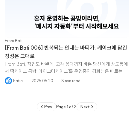
From Bati
[From Bati 006] 반복되는 안내는 바티가, 케이크에 담긴
정성은 그대로
From Bati, 작업도 바쁜데, 고객 응대까지 바쁜 당신에게 상도동에
서 떡케이크 공방 '메이크미케이크'를 운영중인 경화님은 때로는 새
벽부터 밤까지,
batiai
2025.05.20
8 min read
Prev
Page 1 of 3
Next