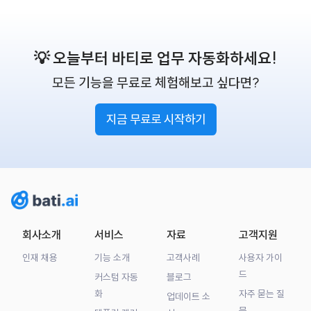
💡 오늘부터 바티로 업무 자동화하세요!
모든 기능을 무료로 체험해보고 싶다면?
지금 무료로 시작하기
회사소개
서비스
자료
고객지원
인재 채용
기능 소개
고객사례
사용자 가이
드
커스텀 자동
블로그
화
자주 묻는 질
업데이트 소
문