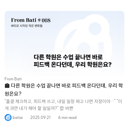
From Bati
🏫 다른 학원은 수업 끝나면 바로 피드백 온다던데, 우리 학
원은요?
"출결 체크하고, 피드백 쓰고, 내일 일정 짜고 나면 자정이야…" "이
게 과연 내가 해야 할 일일까?" ⏰ 바쁜
batiai
2025.09.21
6 min read