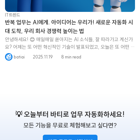
IT트렌드
반복 업무는 AI에게. 아이디어는 우리가! 새로운 자동화 시
대 도착, 우리 회사 경쟁력 높이는 법
안녕하세요! 😊 매일매일 쏟아지는 AI 소식들, 잘 따라가고 계신가
요? 어제는 또 어떤 혁신적인 기술이 발표되었고, 오늘은 또 어떤 새
로운 서비스가 등장했는지,
batiai
2025.11.19
8 min read
💡 오늘부터 바티로 업무 자동화하세요!
모든 기능을 무료로 체험해보고 싶다면?